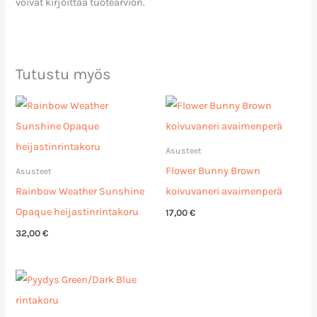
voivat kirjoittaa tuotearvion.
Tutustu myös
Asusteet
Flower Bunny Brown
Asusteet
Rainbow Weather Sunshine
koivuvaneri avaimenperä
Opaque heijastinrintakoru
17,00
€
32,00
€