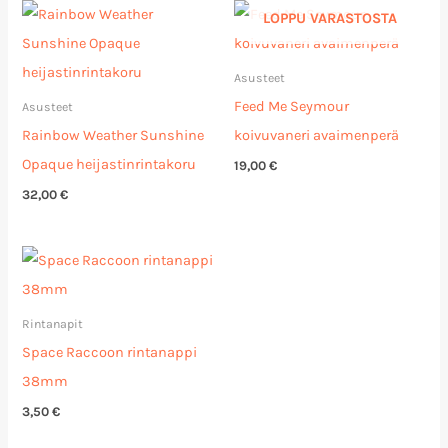
LOPPU VARASTOSTA
Asusteet
Feed Me Seymour
Asusteet
Rainbow Weather Sunshine
koivuvaneri avaimenperä
Opaque heijastinrintakoru
19,00
€
32,00
€
Rintanapit
Space Raccoon rintanappi
38mm
3,50
€