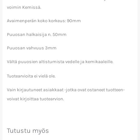
voimin Kemissä.
Avaimenperän koko korkeus: 90mm
Puuosan halkaisija n. 50mm
Puuosan vahvuus 3mm
Vältä puuosien altistumista vedelle ja kemikaaleille.
Tuotearvioita ei vielä ole.
Vain kirjautuneet asiakkaat -jotka ovat ostaneet tuotteen-
voivat kirjoittaa tuotearvion.
Tutustu myös