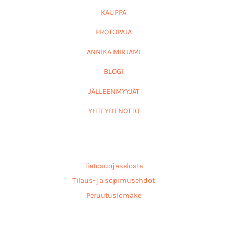
KAUPPA
PROTOPAJA
ANNIKA MIRJAMI
BLOGI
JÄLLEENMYYJÄT
YHTEYDENOTTO
Tietosuojaseloste
Tilaus- ja sopimusehdot
Peruutuslomake