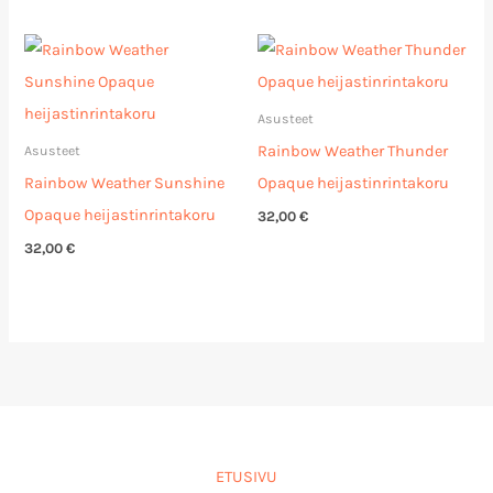
Asusteet
Rainbow Weather Thunder
Asusteet
Rainbow Weather Sunshine
Opaque heijastinrintakoru
Opaque heijastinrintakoru
32,00
€
32,00
€
ETUSIVU