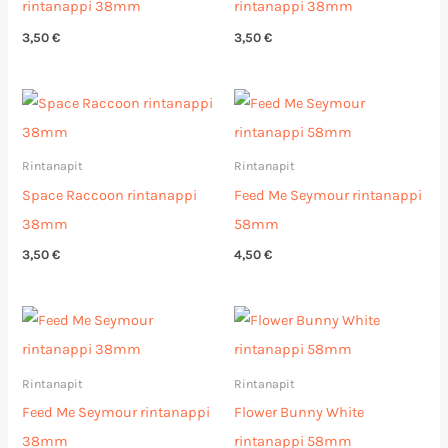
rintanappi 38mm
rintanappi 38mm
3,50
€
3,50
€
Rintanapit
Rintanapit
Space Raccoon rintanappi
Feed Me Seymour rintanappi
38mm
58mm
3,50
€
4,50
€
Rintanapit
Rintanapit
Feed Me Seymour rintanappi
Flower Bunny White
38mm
rintanappi 58mm