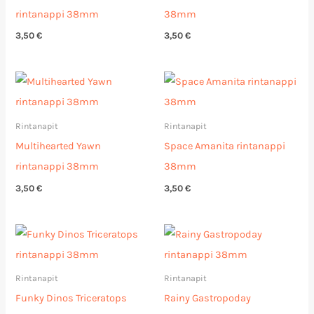
rintanappi 38mm
38mm
3,50
€
3,50
€
Rintanapit
Rintanapit
Multihearted Yawn
Space Amanita rintanappi
rintanappi 38mm
38mm
3,50
€
3,50
€
Rintanapit
Rintanapit
Funky Dinos Triceratops
Rainy Gastropoday