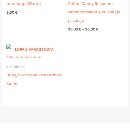
rintanappi 38mm
Cotton Candy Raccoons
vanerikorvakorut, eri kokoja
3,50
€
ja värejä
33,00
€
–
36,00
€
LOPPU VARASTOSTA
Keramiikka
Bungle Raccoon keraaminen
kulho