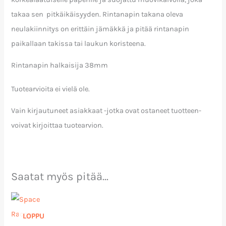
takaa sen pitkäikäisyyden. Rintanapin takana oleva
neulakiinnitys on erittäin jämäkkä ja pitää rintanapin
paikallaan takissa tai laukun koristeena.
Rintanapin halkaisija 38mm
Tuotearvioita ei vielä ole.
Vain kirjautuneet asiakkaat -jotka ovat ostaneet tuotteen-
voivat kirjoittaa tuotearvion.
Saatat myös pitää...
LOPPU