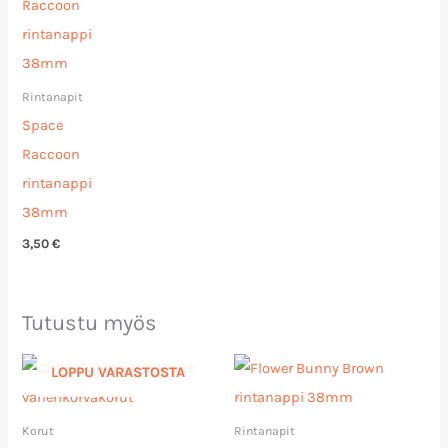
Rintanapit
Space
Raccoon
rintanappi
38mm
3,50
€
Tutustu myös
LOPPU VARASTOSTA
Korut
Rintanapit