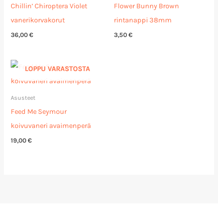
Chillin’ Chiroptera Violet
Flower Bunny Brown
vanerikorvakorut
rintanappi 38mm
36,00
€
3,50
€
LOPPU VARASTOSTA
Asusteet
Feed Me Seymour
koivuvaneri avaimenperä
19,00
€