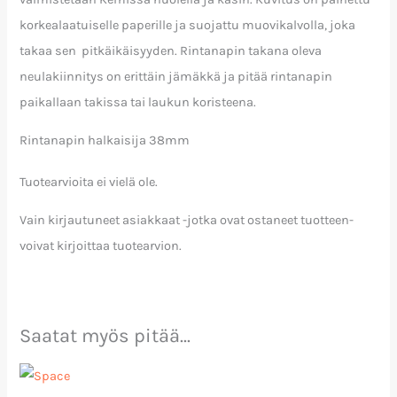
korkealaatuiselle paperille ja suojattu muovikalvolla, joka
takaa sen pitkäikäisyyden. Rintanapin takana oleva
neulakiinnitys on erittäin jämäkkä ja pitää rintanapin
paikallaan takissa tai laukun koristeena.
Rintanapin halkaisija 38mm
Tuotearvioita ei vielä ole.
Vain kirjautuneet asiakkaat -jotka ovat ostaneet tuotteen-
voivat kirjoittaa tuotearvion.
Saatat myös pitää...