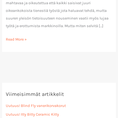
mahtavaa ja oikeutettua että kaikki saisivat juuri
oikeankokoista tienestiä työstä jota haluavat tehdä, mutta
suuren yleisön tietoisuuteen nouseminen vaatii myös lujaa
työtä ja erottumista markkinoilla. Mutta miten selvitä […]
Read More »
Viimeisimmät artikkelit
Uutuus! Blind Fly vanerikorvakorut
Uutuus! Itty Bitty Ceramic Kitty