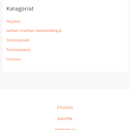
Kategoriat
Tarjous
tarkan markan taidevinkkejä
Toimitukset
Turinatuokio
Uutuus
ETUSIVU
KAUPPA