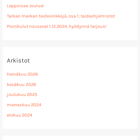
Leppoisaa Joulua!
Tarkan markan taidevinkkejä, osa 1; taideohjelmistot
Postikulut nousevat 1.12.2024, hyödynnä tarjous!
Arkistot
heinäkuu 2026
kesäkuu 2026
joulukuu 2025
marraskuu 2024
elokuu 2024