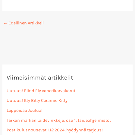
←
Edellinen Artikkeli
Viimeisimmät artikkelit
Uutuus! Blind Fly vanerikorvakorut
Uutuus! Itty Bitty Ceramic Kitty
Leppoisaa Joulua!
Tarkan markan taidevinkkejä, osa 1; taideohjelmistot
Postikulut nousevat 1.12.2024, hyödynnä tarjous!