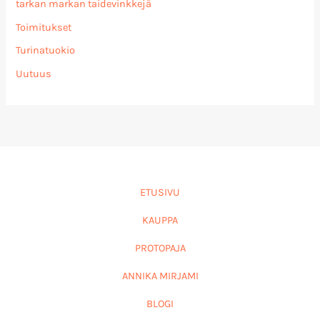
tarkan markan taidevinkkejä
Toimitukset
Turinatuokio
Uutuus
ETUSIVU
KAUPPA
PROTOPAJA
ANNIKA MIRJAMI
BLOGI