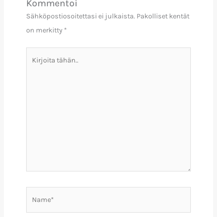
Kommentoi
Sähköpostiosoitettasi ei julkaista.
Pakolliset kentät
on merkitty
*
Kirjoita
tähän..
Name*