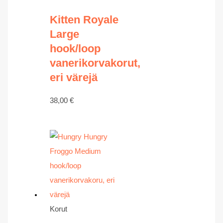
Kitten Royale
Large
hook/loop
vanerikorvakorut,
eri värejä
38,00
€
Korut