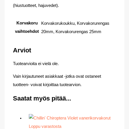
(hiustuotteet, hajuvedet).
Korvakoru
Korvakorukoukku, Korvakorurengas
vaihtoehdot
20mm, Korvakorurengas 25mm
Arviot
Tuotearvioita ei vielä ole.
Vain kirjautuneet asiakkaat -jotka ovat ostaneet
tuotteen- voivat kirjoittaa tuotearvion.
Saatat myös pitää...
Loppu varastosta