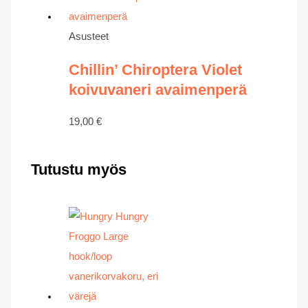
Asusteet
Chillin’ Chiroptera Violet
koivuvaneri avaimenperä
19,00
€
Tutustu myös