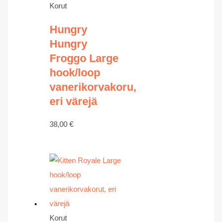
Korut
Hungry
Hungry
Froggo Large
hook/loop
vanerikorvakoru,
eri värejä
38,00
€
Korut