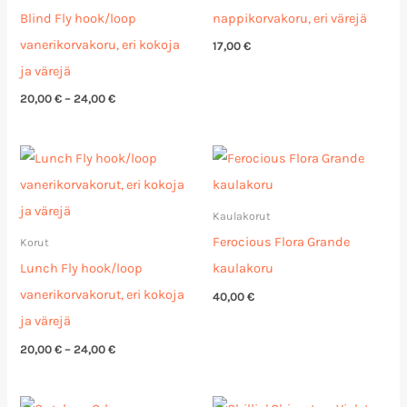
Blind Fly hook/loop
nappikorvakoru, eri värejä
vanerikorvakoru, eri kokoja
17,00
€
ja värejä
20,00
€
–
24,00
€
Hintaluokka:
20,00 €
-
24,00 €
Kaulakorut
Ferocious Flora Grande
Korut
Lunch Fly hook/loop
kaulakoru
vanerikorvakorut, eri kokoja
40,00
€
ja värejä
20,00
€
–
24,00
€