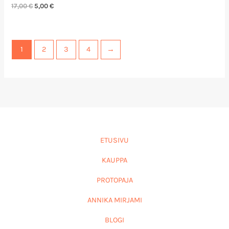
17,00
€
5,00
€
1
2
3
4
→
ETUSIVU
KAUPPA
PROTOPAJA
ANNIKA MIRJAMI
BLOGI