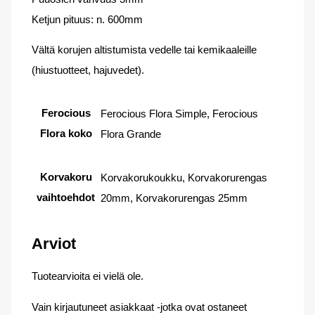
Ketjun pituus: n. 600mm
Vältä korujen altistumista vedelle tai kemikaaleille
(hiustuotteet, hajuvedet).
Ferocious
Ferocious Flora Simple, Ferocious
Flora koko
Flora Grande
Korvakoru
Korvakorukoukku, Korvakorurengas
vaihtoehdot
20mm, Korvakorurengas 25mm
Arviot
Tuotearvioita ei vielä ole.
Vain kirjautuneet asiakkaat -jotka ovat ostaneet