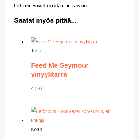
tuotteen- voivat kirjoittaa tuotearvion.
Saatat myös pitää...
Tarrat
Feed Me Seymour
vinyylitarra
4,00
€
Korut