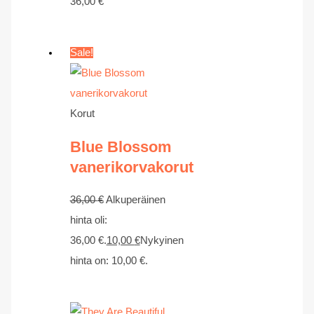
36,00
€
Sale!
Korut
Blue Blossom
vanerikorvakorut
36,00
€
Alkuperäinen
hinta oli:
36,00 €.
10,00
€
Nykyinen
hinta on: 10,00 €.