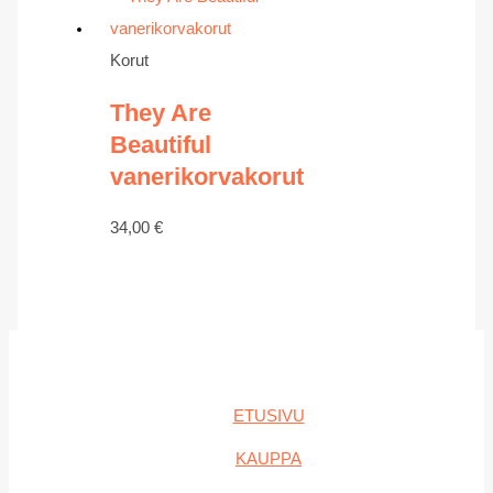
Korut
They Are
Beautiful
vanerikorvakorut
34,00
€
ETUSIVU
KAUPPA