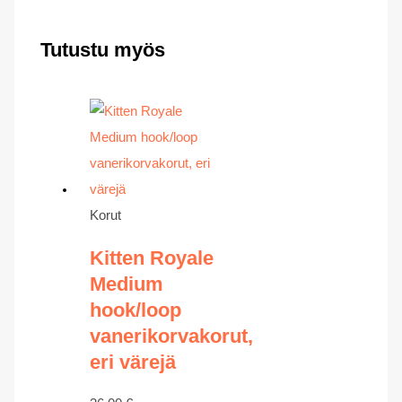
Tutustu myös
Korut
Kitten Royale
Medium
hook/loop
vanerikorvakorut,
eri värejä