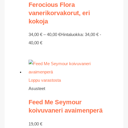
Ferocious Flora
vanerikorvakorut, eri
kokoja
34,00
€
–
40,00
€
Hintaluokka: 34,00 € -
40,00 €
Loppu varastosta
Asusteet
Feed Me Seymour
koivuvaneri avaimenperä
19,00
€