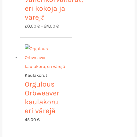
eri kokoja ja
värejä
20,00
€
–
24,00
€
Kaulakorut
Orgulous
Orbweaver
kaulakoru,
eri värejä
45,00
€