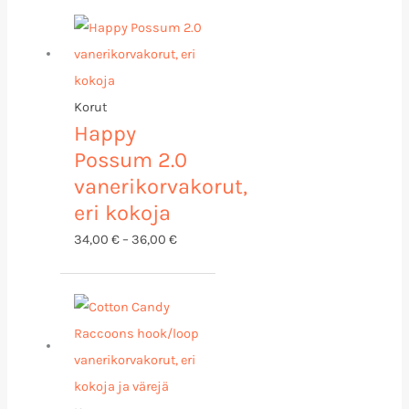
Hintaluokka:
34,00 €
-
36,00 €
Korut
Happy
Possum 2.0
vanerikorvakorut,
eri kokoja
34,00
€
–
36,00
€
Hintaluokka:
33,00 €
-
36,00 €