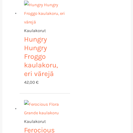
Kaulakorut
Hungry
Hungry
Froggo
kaulakoru,
eri värejä
42,00
€
Kaulakorut
Ferocious