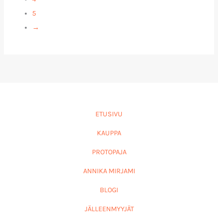
5
→
ETUSIVU
KAUPPA
PROTOPAJA
ANNIKA MIRJAMI
BLOGI
JÄLLEENMYYJÄT