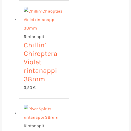
Rintanapit
Chillin’
Chiroptera
Violet
rintanappi
38mm
3,50
€
Rintanapit