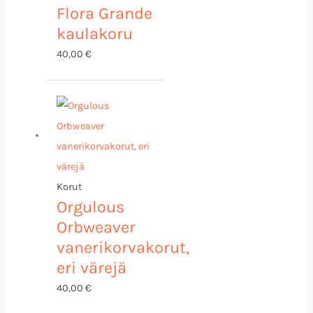
Flora Grande
kaulakoru
40,00
€
Korut
Orgulous
Orbweaver
vanerikorvakorut,
eri värejä
40,00
€