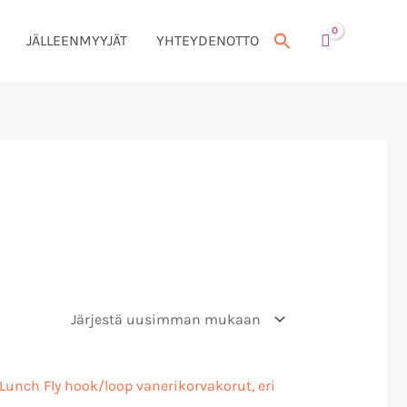
JÄLLEENMYYJÄT
YHTEYDENOTTO
Hintaluokka:
20,00 €