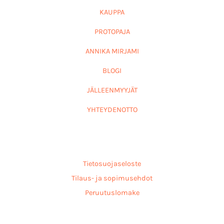
KAUPPA
PROTOPAJA
ANNIKA MIRJAMI
BLOGI
JÄLLEENMYYJÄT
YHTEYDENOTTO
Tietosuojaseloste
Tilaus- ja sopimusehdot
Peruutuslomake