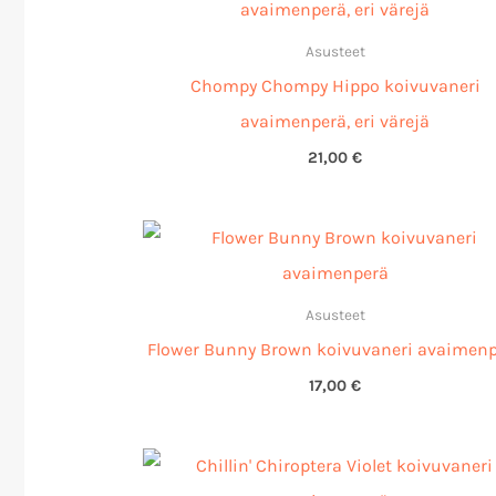
Asusteet
Chompy Chompy Hippo koivuvaneri
avaimenperä, eri värejä
21,00
€
Asusteet
Flower Bunny Brown koivuvaneri avaimen
17,00
€