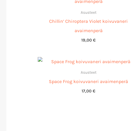
Asusteet
Chillin’ Chiroptera Violet koivuvaneri
avaimenperä
19,00
€
Asusteet
Space Frog koivuvaneri avaimenperä
17,00
€