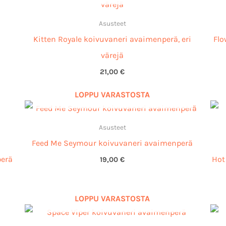
Asusteet
Kitten Royale koivuvaneri avaimenperä, eri
Flo
värejä
21,00
€
LOPPU VARASTOSTA
Asusteet
Feed Me Seymour koivuvaneri avaimenperä
perä
Hot
19,00
€
LOPPU VARASTOSTA