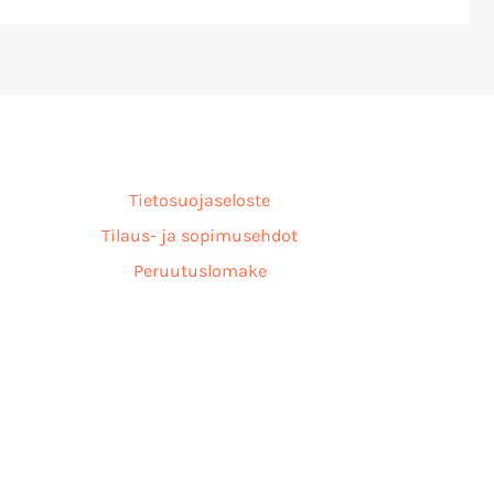
Tietosuojaseloste
Tilaus- ja sopimusehdot
Peruutuslomake