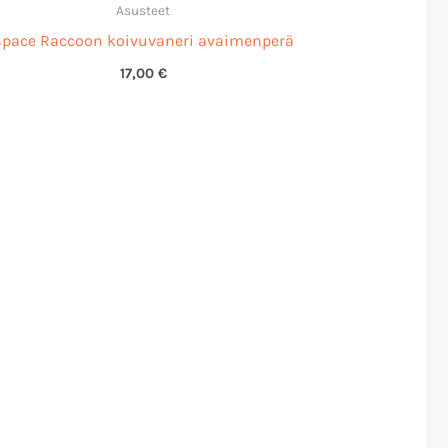
Asusteet
Space Raccoon koivuvaneri avaimenperä
17,00
€