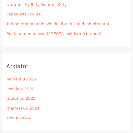
Uutuus! Itty Bitty Ceramic Kitty
Leppoisaa Joulua!
Tarkan markan taidevinkkejä, osa 1; taideohjelmistot
Postikulut nousevat 1.12.2024, hyödynnä tarjous!
Arkistot
heinäkuu 2026
kesäkuu 2026
joulukuu 2025
marraskuu 2024
elokuu 2024