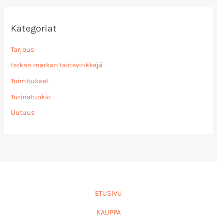
Kategoriat
Tarjous
tarkan markan taidevinkkejä
Toimitukset
Turinatuokio
Uutuus
ETUSIVU
KAUPPA