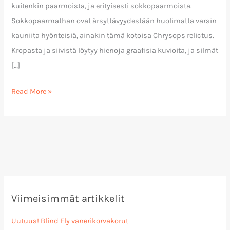
kuitenkin paarmoista, ja erityisesti sokkopaarmoista.
Sokkopaarmathan ovat ärsyttävyydestään huolimatta varsin
kauniita hyönteisiä, ainakin tämä kotoisa Chrysops relictus.
Kropasta ja siivistä löytyy hienoja graafisia kuvioita, ja silmät
[…]
Read More »
Viimeisimmät artikkelit
Uutuus! Blind Fly vanerikorvakorut