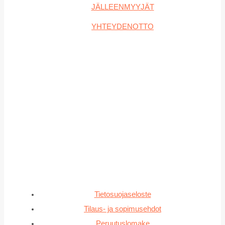
JÄLLEENMYYJÄT
YHTEYDENOTTO
Tietosuojaseloste
Tilaus- ja sopimusehdot
Peruutuslomake