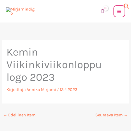
Siirry
sisältöön
Kemin
Viikinkiviikonloppu
logo 2023
Kirjoittaja
Annika Mirjami
/
12.4.2023
←
Edellinen Item
Seuraava Item
→