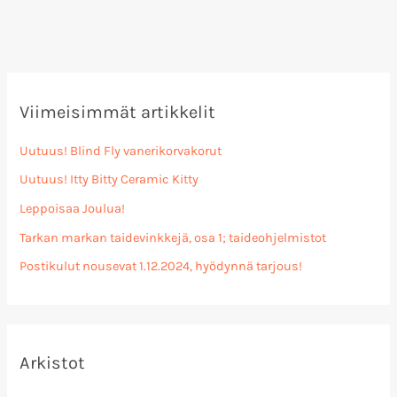
Viimeisimmät artikkelit
Uutuus! Blind Fly vanerikorvakorut
Uutuus! Itty Bitty Ceramic Kitty
Leppoisaa Joulua!
Tarkan markan taidevinkkejä, osa 1; taideohjelmistot
Postikulut nousevat 1.12.2024, hyödynnä tarjous!
Arkistot