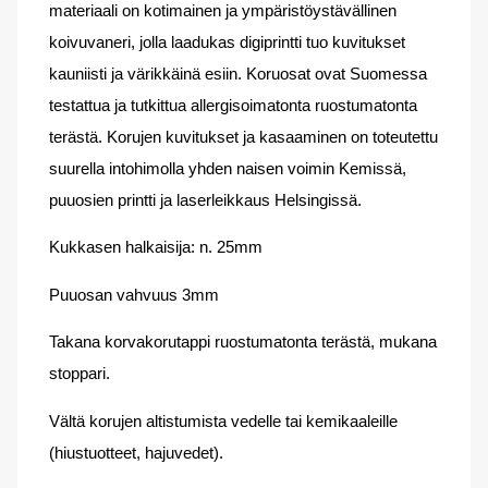
materiaali on kotimainen ja ympäristöystävällinen
koivuvaneri, jolla laadukas digiprintti tuo kuvitukset
kauniisti ja värikkäinä esiin. Koruosat ovat Suomessa
testattua ja tutkittua allergisoimatonta ruostumatonta
terästä. Korujen kuvitukset ja kasaaminen on toteutettu
suurella intohimolla yhden naisen voimin Kemissä,
puuosien printti ja laserleikkaus Helsingissä.
Kukkasen halkaisija: n. 25mm
Puuosan vahvuus 3mm
Takana korvakorutappi ruostumatonta terästä, mukana
stoppari.
Vältä korujen altistumista vedelle tai kemikaaleille
(hiustuotteet, hajuvedet).