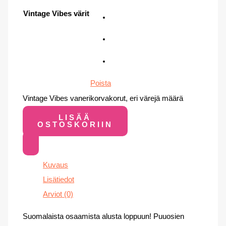
Vintage Vibes värit
Poista
Vintage Vibes vanerikorvakorut, eri värejä määrä
LISÄÄ
OSTOSKORIIN
Kuvaus
Lisätiedot
Arviot (0)
Suomalaista osaamista alusta loppuun! Puuosien