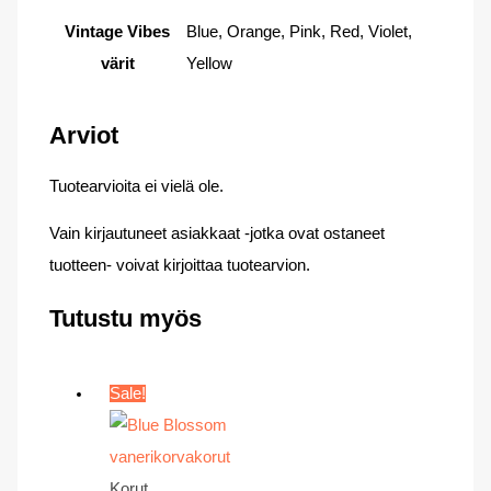
Vintage Vibes
Blue, Orange, Pink, Red, Violet,
värit
Yellow
Arviot
Tuotearvioita ei vielä ole.
Vain kirjautuneet asiakkaat -jotka ovat ostaneet
tuotteen- voivat kirjoittaa tuotearvion.
Tutustu myös
Sale!
Korut