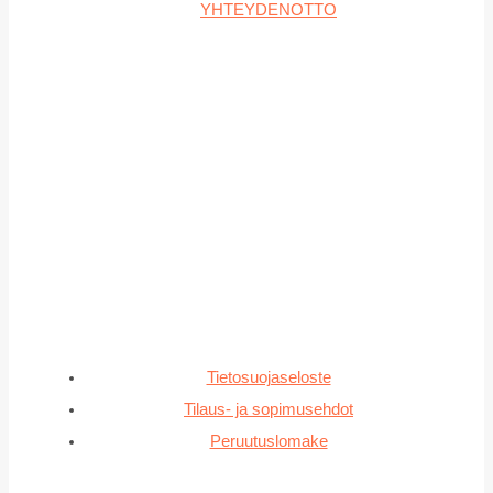
YHTEYDENOTTO
Tietosuojaseloste
Tilaus- ja sopimusehdot
Peruutuslomake