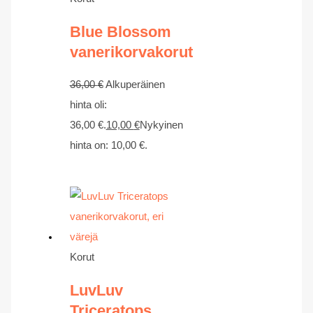
Blue Blossom
vanerikorvakorut
36,00
€
Alkuperäinen
hinta oli:
36,00 €.
10,00
€
Nykyinen
hinta on: 10,00 €.
Korut
LuvLuv
Triceratops