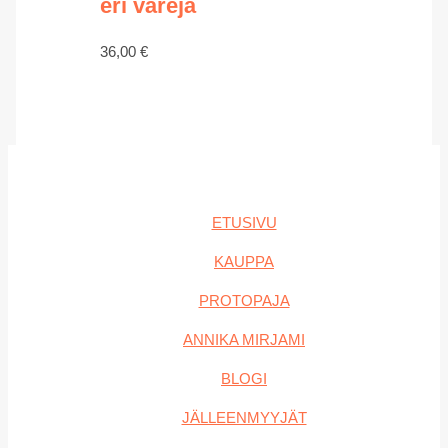
eri värejä
36,00
€
ETUSIVU
KAUPPA
PROTOPAJA
ANNIKA MIRJAMI
BLOGI
JÄLLEENMYYJÄT