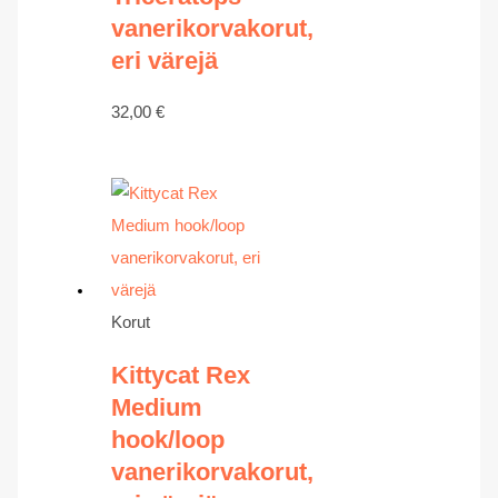
vanerikorvakorut,
eri värejä
32,00
€
Korut
Kittycat Rex
Medium
hook/loop
vanerikorvakorut,