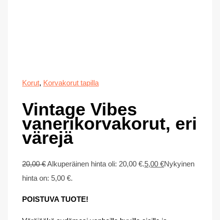
Korut
,
Korvakorut tapilla
Vintage Vibes
vanerikorvakorut, eri
värejä
20,00
€
Alkuperäinen hinta oli: 20,00 €.
5,00
€
Nykyinen
hinta on: 5,00 €.
POISTUVA TUOTE!