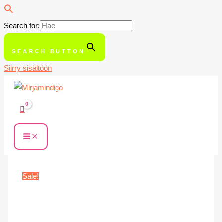
Search for:
SEARCH BUTTON
Siirry sisältöön
Sale!