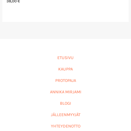
38,00
€
ETUSIVU
KAUPPA
PROTOPAJA
ANNIKA MIRJAMI
BLOGI
JÄLLEENMYYJÄT
YHTEYDENOTTO