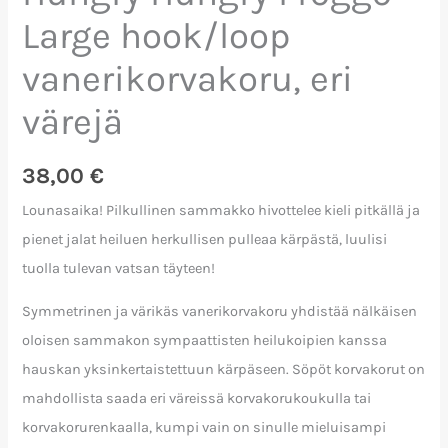
Large hook/loop
vanerikorvakoru, eri
värejä
38,00
€
Lounasaika! Pilkullinen sammakko hivottelee kieli pitkällä ja
pienet jalat heiluen herkullisen pulleaa kärpästä, luulisi
tuolla tulevan vatsan täyteen!
Symmetrinen ja värikäs vanerikorvakoru yhdistää nälkäisen
oloisen sammakon sympaattisten heilukoipien kanssa
hauskan yksinkertaistettuun kärpäseen. Söpöt korvakorut on
mahdollista saada eri väreissä korvakorukoukulla tai
korvakorurenkaalla, kumpi vain on sinulle mieluisampi