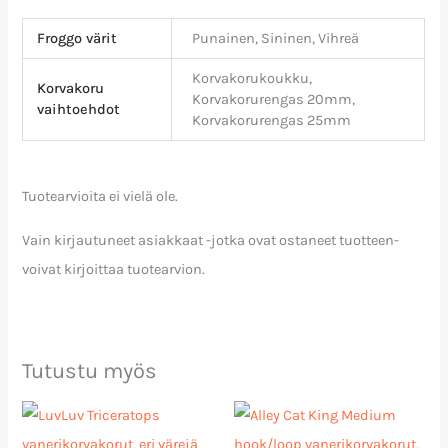
Froggo värit
Punainen, Sininen, Vihreä
Korvakorukoukku,
Korvakoru
Korvakorurengas 20mm,
vaihtoehdot
Korvakorurengas 25mm
Tuotearvioita ei vielä ole.
Vain kirjautuneet asiakkaat -jotka ovat ostaneet tuotteen-
voivat kirjoittaa tuotearvion.
Tutustu myös