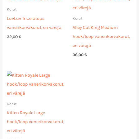
Korut
LuvLuv Triceratops
Korut
vanerikorvakorut, eri värejä
Alley Cat King Medium
hook/loop vanerikorvakorut,
32,00
€
eri värejä
36,00
€
Korut
Kitten Royale Large
hook/loop vanerikorvakorut,
eri värejä