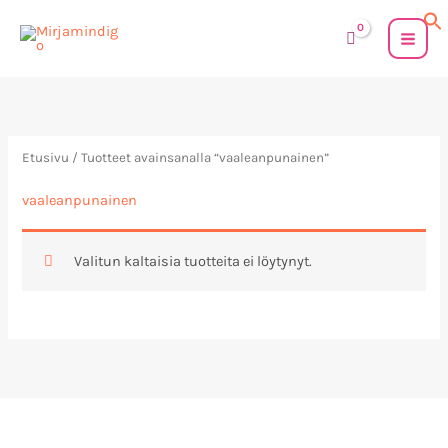
Siirry
sisältöön
Etusivu
/ Tuotteet avainsanalla “vaaleanpunainen”
vaaleanpunainen
Valitun kaltaisia tuotteita ei löytynyt.