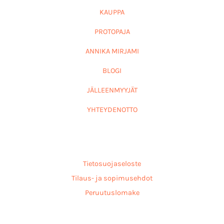
KAUPPA
PROTOPAJA
ANNIKA MIRJAMI
BLOGI
JÄLLEENMYYJÄT
YHTEYDENOTTO
Tietosuojaseloste
Tilaus- ja sopimusehdot
Peruutuslomake