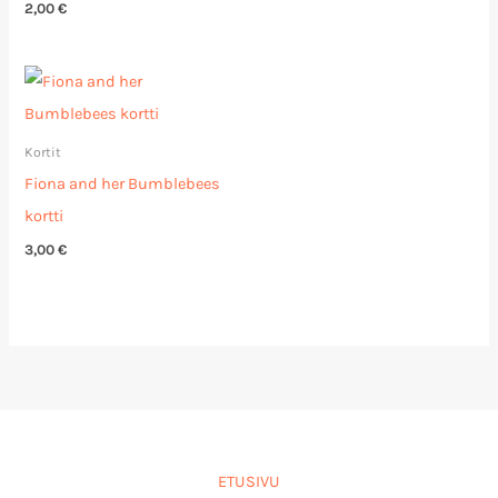
2,00
€
Kortit
Fiona and her Bumblebees
kortti
3,00
€
ETUSIVU