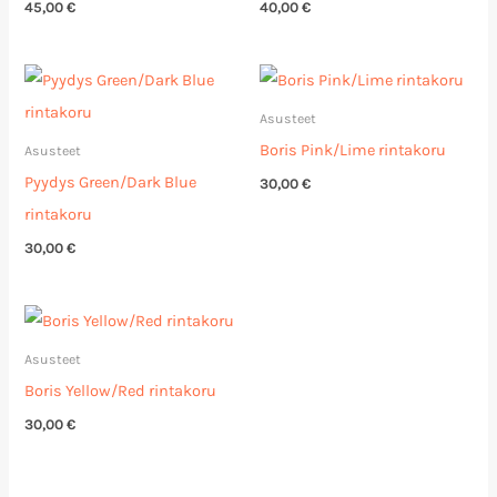
45,00
€
40,00
€
Asusteet
Boris Pink/Lime rintakoru
Asusteet
Pyydys Green/Dark Blue
30,00
€
rintakoru
30,00
€
Asusteet
Boris Yellow/Red rintakoru
30,00
€