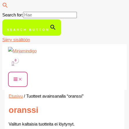
Search for:
SEARCH BUTTON
Siirry sisältöön
Etusivu
/ Tuotteet avainsanalla “oranssi”
oranssi
Valitun kaltaisia tuotteita ei löytynyt.