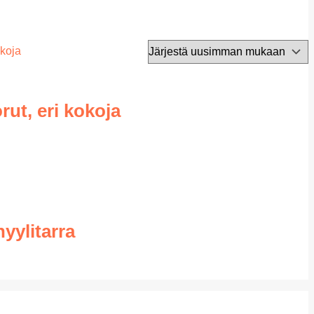
ut, eri kokoja
yylitarra