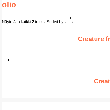
olio
Näytetään kaikki 2 tulosta
Sorted by latest
Creature f
Creat