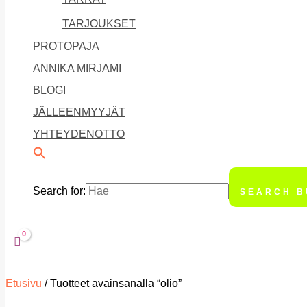
TARJOUKSET
PROTOPAJA
ANNIKA MIRJAMI
BLOGI
JÄLLEENMYYJÄT
YHTEYDENOTTO
Search for:
SEARCH B
Etusivu
/ Tuotteet avainsanalla “olio”