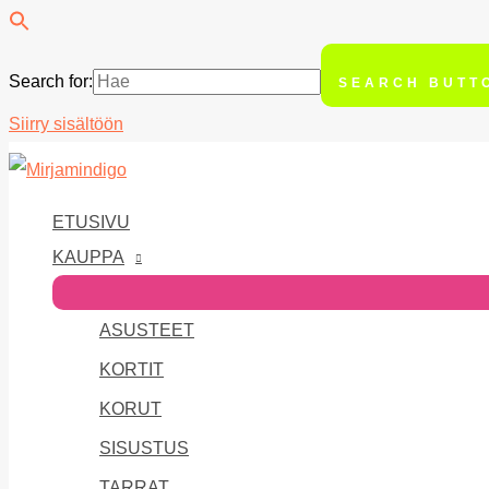
Search for:
SEARCH BUTT
Siirry sisältöön
ETUSIVU
KAUPPA
ASUSTEET
KORTIT
KORUT
SISUSTUS
TARRAT