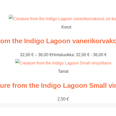
Korut
rom the Indigo Lagoon vanerikorvakor
32,00
€
–
36,00
€
Hintaluokka: 32,00 € - 36,00 €
Tarrat
ure from the Indigo Lagoon Small vin
2,50
€