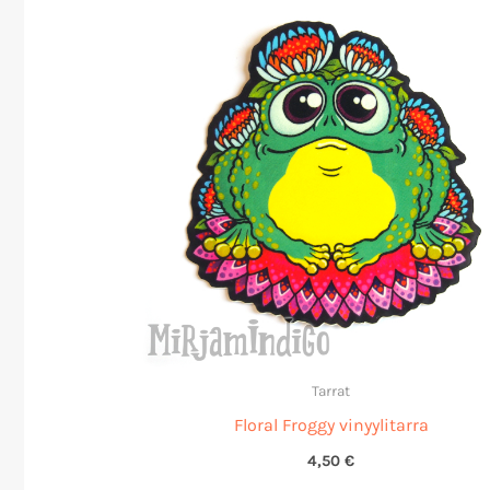
Tarrat
Floral Froggy vinyylitarra
4,50
€