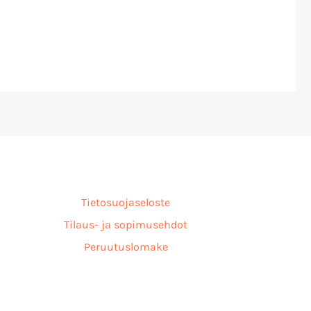
Tietosuojaseloste
Tilaus- ja sopimusehdot
Peruutuslomake