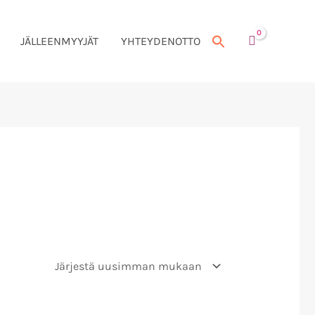
JÄLLEENMYYJÄT
YHTEYDENOTTO