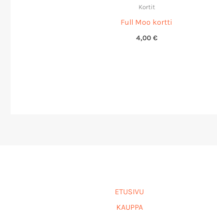
Kortit
Full Moo kortti
4,00
€
ETUSIVU
KAUPPA