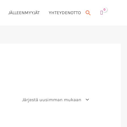
JÄLLEENMYYJÄT
YHTEYDENOTTO