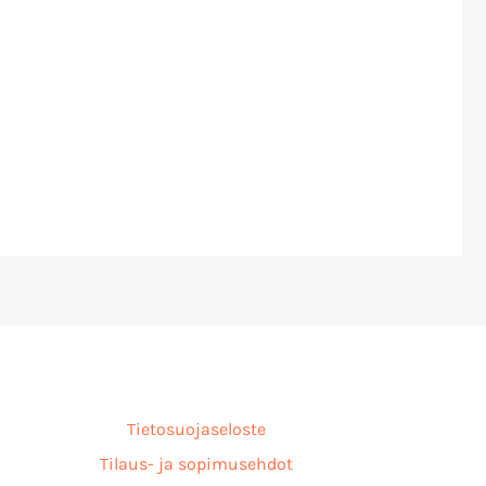
Tietosuojaseloste
Tilaus- ja sopimusehdot