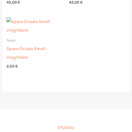
45,00
€
42,00
€
Tarrat
Space Cicada Small
vinyylitarra
2,50
€
ETUSIVU