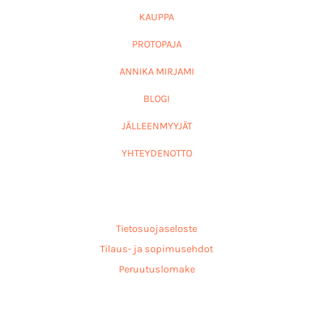
KAUPPA
PROTOPAJA
ANNIKA MIRJAMI
BLOGI
JÄLLEENMYYJÄT
YHTEYDENOTTO
Tietosuojaseloste
Tilaus- ja sopimusehdot
Peruutuslomake