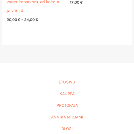
vanerikorvakoru, eri kokoja
17,00
€
ja värejä
20,00
€
–
24,00
€
ETUSIVU
KAUPPA
PROTOPAJA
ANNIKA MIRJAMI
BLOGI