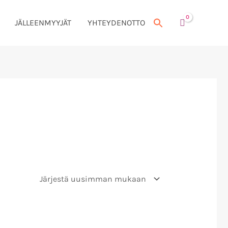
JÄLLEENMYYJÄT
YHTEYDENOTTO