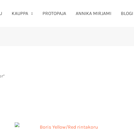
U
KAUPPA
PROTOPAJA
ANNIKA MIRJAMI
BLOGI
er”