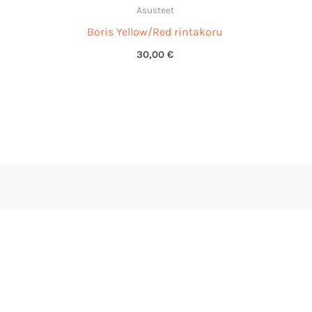
Asusteet
Boris Yellow/Red rintakoru
30,00
€