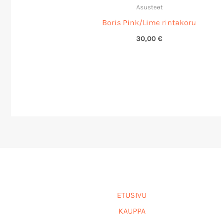
Asusteet
Boris Pink/Lime rintakoru
30,00
€
ETUSIVU
KAUPPA