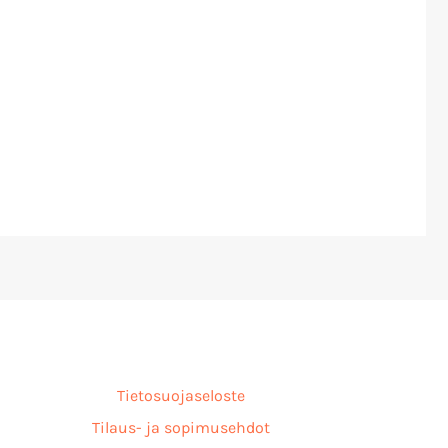
Tietosuojaseloste
Tilaus- ja sopimusehdot