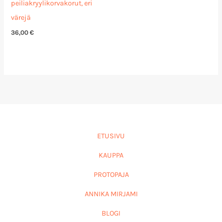
peiliakryylikorvakorut, eri
värejä
36,00
€
ETUSIVU
KAUPPA
PROTOPAJA
ANNIKA MIRJAMI
BLOGI