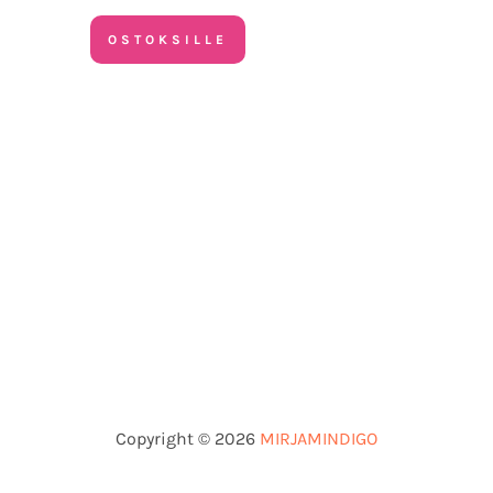
OSTOKSILLE
Copyright © 2026
MIRJAMINDIGO