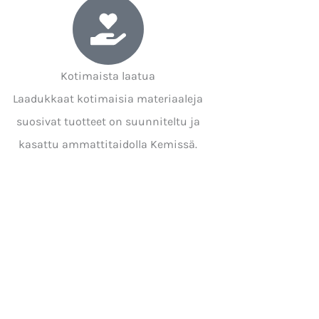
Kotimaista laatua
Laadukkaat kotimaisia materiaaleja
suosivat tuotteet on suunniteltu ja
kasattu ammattitaidolla Kemissä.