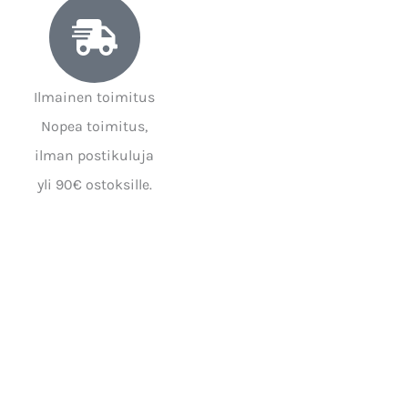
Ilmainen toimitus
Nopea toimitus,
ilman postikuluja
yli 90€ ostoksille.