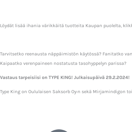
Löydät lisää ihania värikkäitä tuotteita Kaupan puolelta, klikk
Tarvitsetko reenausta näppäimistön käytössä? Fanitatko van
Kaipaatko verenpaineen nostatusta tasohyppelyn parissa?
Vastaus tarpeisiisi on TYPE KING! Julkaisupäivä 29.2.2024!
Type King on Oululaisen Saksorb Oy:n sekä Mirjamindigon toi