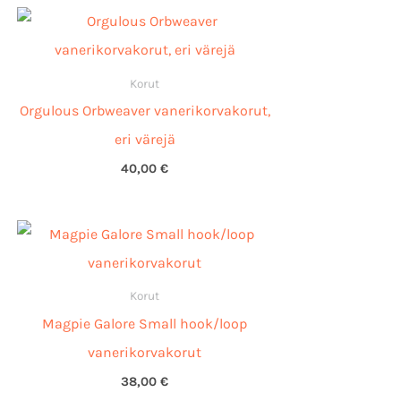
Korut
Orgulous Orbweaver vanerikorvakorut,
eri värejä
40,00
€
Korut
Magpie Galore Small hook/loop
vanerikorvakorut
38,00
€