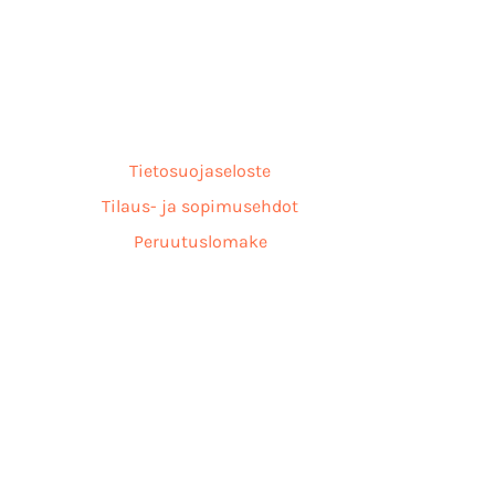
Tietosuojaseloste
Tilaus- ja sopimusehdot
Peruutuslomake