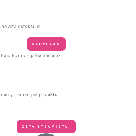
aa alta ostoksille!
KAUPPAAN
hoja kunnon pikselipelejä?
nen yhteinen peliprojekti.
OSTA STEAMISTA!