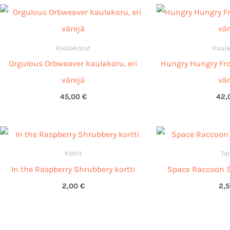
Kaulakorut
Kaula
Orgulous Orbweaver kaulakoru, eri
Hungry Hungry Fro
värejä
vär
45,00
€
42,
Kortit
Tar
In the Raspberry Shrubbery kortti
Space Raccoon Sm
2,00
€
2,