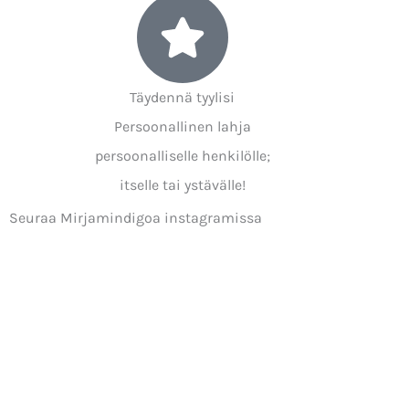
Täydennä tyylisi
Persoonallinen lahja
persoonalliselle henkilölle;
itselle tai ystävälle!
Seuraa Mirjamindigoa instagramissa